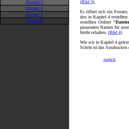
Kapitel 3
(
Bild 3
).
Kapitel 4
Es öffnet sich ein Fenste
Kapitel 5
den in Kapitel 4 erstellte
Übungen
erstellten Ordner
"Dateie
passenden Namen für unser
bleibt erhalten. (
Bild 4
)
Wie wir in Kapitel 4 gelern
Schritt ist das Ausdrucken 
zurück